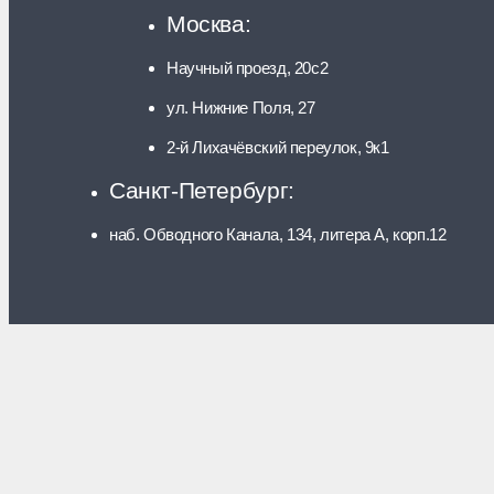
Москва:
Научный проезд, 20с2
ул. Нижние Поля, 27
2-й Лихачёвский переулок, 9к1
Санкт-Петербург:
наб. Обводного Канала, 134, литера А, корп.12