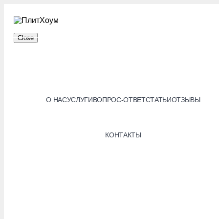
Close
МОСКВА
О НАС
УСЛУГИ
ВОПРОС-ОТВЕТ
СТАТЬИ
ОТЗЫВЫ
КОНТАКТЫ