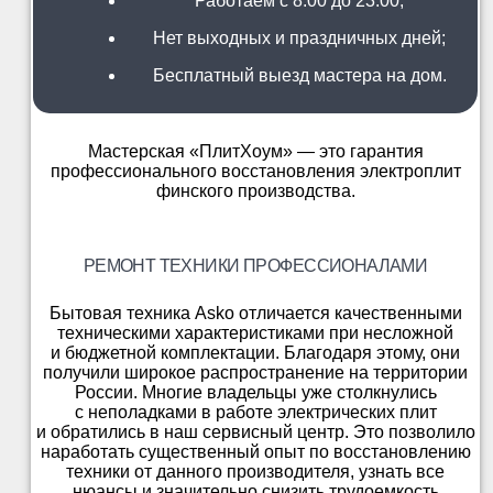
Работаем с 8:00 до 23:00;
Нет выходных и праздничных дней;
Бесплатный выезд мастера на дом.
Мастерская «ПлитХоум» — это гарантия
профессионального восстановления электроплит
финского производства.
РЕМОНТ ТЕХНИКИ ПРОФЕССИОНАЛАМИ
Бытовая техника Asko отличается качественными
техническими характеристиками при несложной
и бюджетной комплектации. Благодаря этому, они
получили широкое распространение на территории
России. Многие владельцы уже столкнулись
с неполадками в работе электрических плит
и обратились в наш сервисный центр. Это позволило
наработать существенный опыт по восстановлению
техники от данного производителя, узнать все
нюансы и значительно снизить трудоемкость